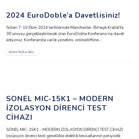
2024 EuroDoble’a Davetlisiniz!
Sizleri 7-10 Ekim 2024 tarihlerinde Manchester, Birleşik Krallık'ta
30’uncusu gerçekleştirilecek olan EuroDoble Konferansı’na davet
ediyoruz. Konferansta varlık yönetimi, online/offline...
DAHA FAZLA OKU...
SONEL MIC-15K1 – MODERN
İZOLASYON DİRENCİ TEST
CİHAZI
SONEL MIC-15K1 - MODERN İZOLASYON DİRENCİ TEST CİHAZI
İzolasyon direnci testi genellikle elektrik tesisatlarının periyodik