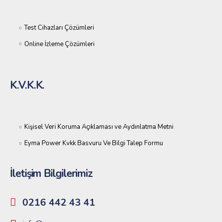
Test Cihazları Çözümleri
Online İzleme Çözümleri
K.V.K.K.
Kişisel Veri Koruma Açıklaması ve Aydınlatma Metni
Eyma Power Kvkk Basvuru Ve Bilgi Talep Formu
İletişim Bilgilerimiz
0216 442 43 41