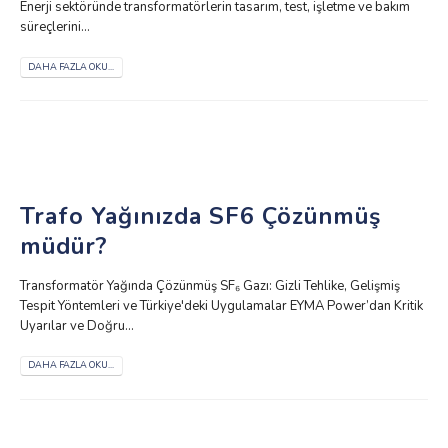
Enerji sektöründe transformatörlerin tasarım, test, işletme ve bakım
süreçlerini...
DAHA FAZLA OKU...
Trafo Yağınızda SF6 Çözünmüş
müdür?
Transformatör Yağında Çözünmüş SF₆ Gazı: Gizli Tehlike, Gelişmiş
Tespit Yöntemleri ve Türkiye'deki Uygulamalar EYMA Power’dan Kritik
Uyarılar ve Doğru...
DAHA FAZLA OKU...