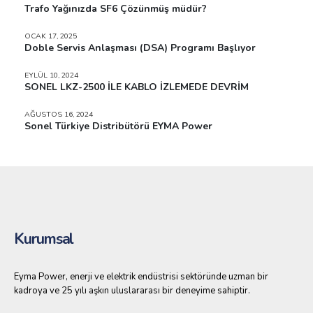
Trafo Yağınızda SF6 Çözünmüş müdür?
OCAK 17, 2025
Doble Servis Anlaşması (DSA) Programı Başlıyor
EYLÜL 10, 2024
SONEL LKZ-2500 İLE KABLO İZLEMEDE DEVRİM
AĞUSTOS 16, 2024
Sonel Türkiye Distribütörü EYMA Power
Kurumsal
Eyma Power, enerji ve elektrik endüstrisi sektöründe uzman bir
kadroya ve 25 yılı aşkın uluslararası bir deneyime sahiptir.