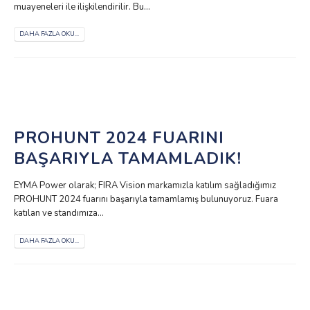
muayeneleri ile ilişkilendirilir. Bu...
DAHA FAZLA OKU...
PROHUNT 2024 FUARINI
BAŞARIYLA TAMAMLADIK!
EYMA Power olarak; FIRA Vision markamızla katılım sağladığımız
PROHUNT 2024 fuarını başarıyla tamamlamış bulunuyoruz. Fuara
katılan ve standımıza...
DAHA FAZLA OKU...