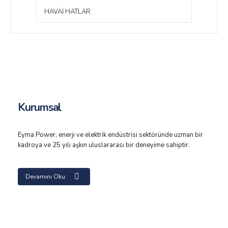
HAVAI HATLAR
Kurumsal
Eyma Power, enerji ve elektrik endüstrisi sektöründe uzman bir
kadroya ve 25 yılı aşkın uluslararası bir deneyime sahiptir.
Devamını Oku