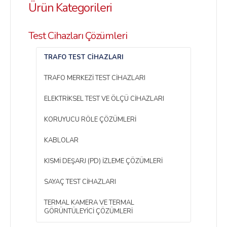
Ürün Kategorileri
Test Cihazları Çözümleri
TRAFO TEST CIHAZLARI
TRAFO MERKEZI TEST CIHAZLARI
ELEKTRIKSEL TEST VE ÖLÇÜ CIHAZLARI
KORUYUCU RÖLE ÇÖZÜMLERI
KABLOLAR
KISMI DEŞARJ (PD) İZLEME ÇÖZÜMLERI
SAYAÇ TEST CIHAZLARI
TERMAL KAMERA VE TERMAL
GÖRÜNTÜLEYICI ÇÖZÜMLERI