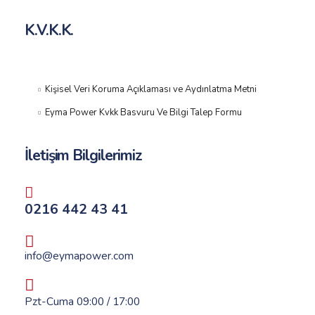
K.V.K.K.
Kişisel Veri Koruma Açıklaması ve Aydınlatma Metni
Eyma Power Kvkk Basvuru Ve Bilgi Talep Formu
İletişim Bilgilerimiz
0216 442 43 41
info@eymapower.com
Pzt-Cuma 09:00 / 17:00