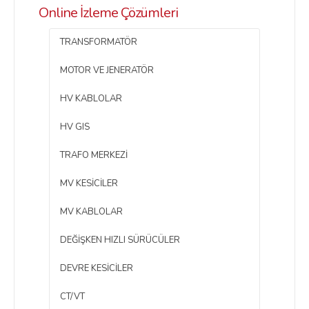
Online İzleme Çözümleri
TRANSFORMATÖR
MOTOR VE JENERATÖR
HV KABLOLAR
HV GIS
TRAFO MERKEZI
MV KESICILER
MV KABLOLAR
DEĞIŞKEN HIZLI SÜRÜCÜLER
DEVRE KESICILER
CT/VT