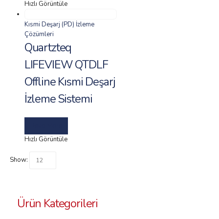
Hızlı Görüntüle
Kısmi Deşarj (PD) İzleme
Çözümleri
Quartzteq
LIFEVIEW QTDLF
Offline Kısmi Deşarj
İzleme Sistemi
Read More
Hızlı Görüntüle
Show:
Ürün Kategorileri