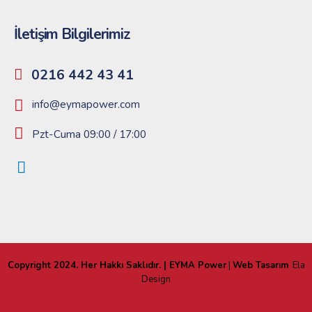
İletişim Bilgilerimiz
0216 442 43 41
info@eymapower.com
Pzt-Cuma 09:00 / 17:00
Copyright 2024. Her Hakkı Saklıdır. | EYMA Power
|
Web Tasarım
Ela
Design