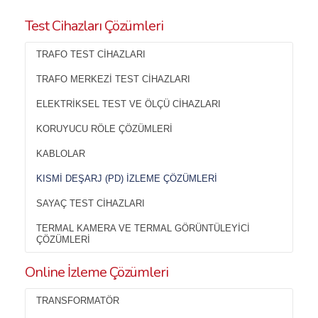
Test Cihazları Çözümleri
TRAFO TEST CIHAZLARI
TRAFO MERKEZI TEST CIHAZLARI
ELEKTRIKSEL TEST VE ÖLÇÜ CIHAZLARI
KORUYUCU RÖLE ÇÖZÜMLERI
KABLOLAR
KISMI DEŞARJ (PD) İZLEME ÇÖZÜMLERI
SAYAÇ TEST CIHAZLARI
TERMAL KAMERA VE TERMAL GÖRÜNTÜLEYICI
ÇÖZÜMLERI
Online İzleme Çözümleri
TRANSFORMATÖR