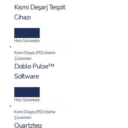
Kısmi Deşarj Tespit
Cihazı
Read More
Hızlı Görüntüle
Kısmi Deşarj (PD) İzleme
Çözümleri
Doble Pulse™
Software
Read More
Hızlı Görüntüle
Kısmi Deşarj (PD) İzleme
Çözümleri
Quartzteq