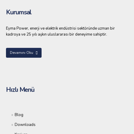
Kurumsal
Eyma Power, enerji ve elektrik endüstrisi sektöründe uzman bir
kadroya ve 25 yılı aşkın uluslararası bir deneyime sahiptir.
Devamını Oku
Hızlı Menü
Blog
Downloads