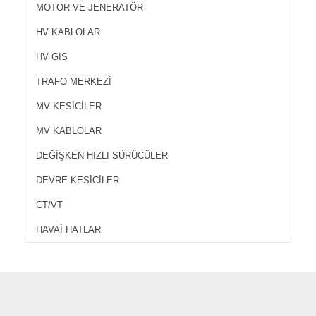
MOTOR VE JENERATÖR
HV KABLOLAR
HV GIS
TRAFO MERKEZI
MV KESICILER
MV KABLOLAR
DEĞIŞKEN HIZLI SÜRÜCÜLER
DEVRE KESICILER
CT/VT
HAVAI HATLAR