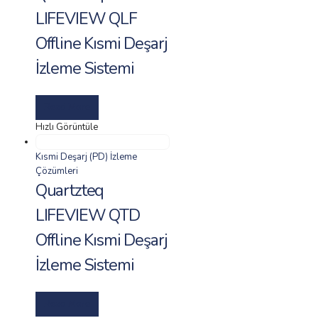
LIFEVIEW QLF
Offline Kısmi Deşarj
İzleme Sistemi
Read More
Hızlı Görüntüle
Kısmi Deşarj (PD) İzleme
Çözümleri
Quartzteq
LIFEVIEW QTD
Offline Kısmi Deşarj
İzleme Sistemi
Read More