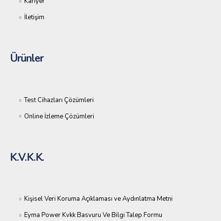
Kariyer
İletişim
Ürünler
Test Cihazları Çözümleri
Online İzleme Çözümleri
K.V.K.K.
Kişisel Veri Koruma Açıklaması ve Aydınlatma Metni
Eyma Power Kvkk Basvuru Ve Bilgi Talep Formu