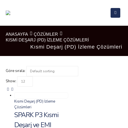
ANASAYFA
ÇÖZÜMLER
KISMI DEŞARJ (PD) İZLEME ÇÖZÜMLERI
Kısmi Deşarj (PD) İzleme Çözümleri
Göre sırala:
Show:
Kısmi Deşarj (PD) İzleme
Çözümleri
SPARK P3 Kısmi
Deşarj ve EMI