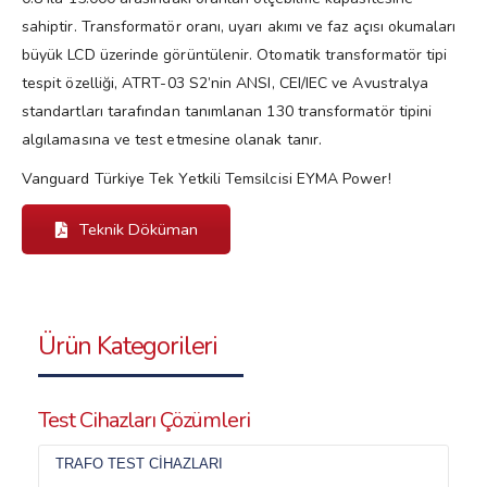
sahiptir. Transformatör oranı, uyarı akımı ve faz açısı okumaları
büyük LCD üzerinde görüntülenir. Otomatik transformatör tipi
tespit özelliği, ATRT-03 S2’nin ANSI, CEI/IEC ve Avustralya
standartları tarafından tanımlanan 130 transformatör tipini
algılamasına ve test etmesine olanak tanır.
Vanguard Türkiye Tek Yetkili Temsilcisi EYMA Power!
Teknik Döküman
Ürün Kategorileri
Test Cihazları Çözümleri
TRAFO TEST CIHAZLARI