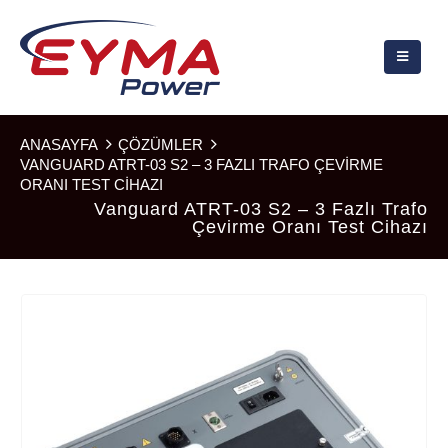
ANASAYFA
ÇÖZÜMLER
VANGUARD ATRT-03 S2 – 3 FAZLI TRAFO ÇEVIRME
ORANI TEST CIHAZI
Vanguard ATRT-03 S2 – 3 Fazlı Trafo
Çevirme Oranı Test Cihazı