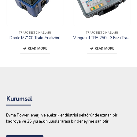
TRAFO TEST CIHAZLARI
TRAFO TEST CIHAZLARI
Doble M7100 Trafo Analizörü
Vanguard TRF-250 – 3 Fazlı Trafo Çevirme Oranı Test Cihazı
READ MORE
READ MORE
Kurumsal
Eyma Power, enerji ve elektrik endüstrisi sektöründe uzman bir
kadroya ve 25 yılı aşkın uluslararası bir deneyime sahiptir.