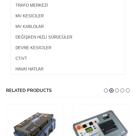
TRAFO MERKEZI
MV KESICILER
MV KABLOLAR
DEĞIŞKEN HIZLI SÜRÜCÜLER
DEVRE KESICILER
CT/VT
HAVAI HATLAR
RELATED PRODUCTS