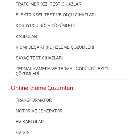
TRAFO MERKEZI TEST CIHAZLARI
ELEKTRIKSEL TEST VE ÖLÇÜ CIHAZLARI
KORUYUCU RÖLE ÇÖZÜMLERI
KABLOLAR
KISMI DEŞARJ (PD) İZLEME ÇÖZÜMLERI
SAYAÇ TEST CIHAZLARI
TERMAL KAMERA VE TERMAL GÖRÜNTÜLEYICI
ÇÖZÜMLERI
Online İzleme Çözümleri
TRANSFORMATÖR
MOTOR VE JENERATÖR
HV KABLOLAR
HV GIS