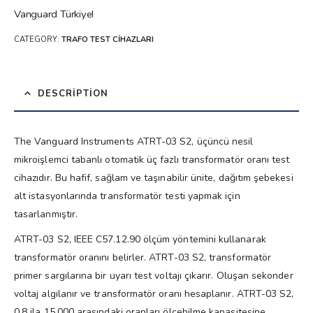
Vanguard Türkiye!
CATEGORY:
TRAFO TEST CIHAZLARI
DESCRIPTION
The Vanguard Instruments ATRT-03 S2, üçüncü nesil
mikroişlemci tabanlı otomatik üç fazlı transformatör oranı test
cihazıdır. Bu hafif, sağlam ve taşınabilir ünite, dağıtım şebekesi
alt istasyonlarında transformatör testi yapmak için
tasarlanmıştır.
ATRT-03 S2, IEEE C57.12.90 ölçüm yöntemini kullanarak
transformatör oranını belirler. ATRT-03 S2, transformatör
primer sargılarına bir uyarı test voltajı çıkarır. Oluşan sekonder
voltaj algılanır ve transformatör oranı hesaplanır. ATRT-03 S2,
0.8 ila 15.000 arasındaki oranları ölçebilme kapasitesine