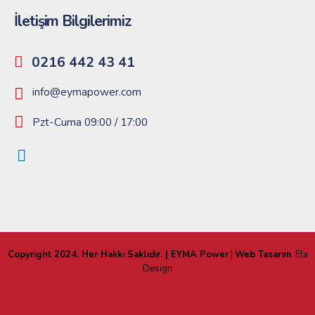
İletişim Bilgilerimiz
0216 442 43 41
info@eymapower.com
Pzt-Cuma 09:00 / 17:00
Copyright 2024. Her Hakkı Saklıdır. | EYMA Power
|
Web Tasarım
Ela
Design