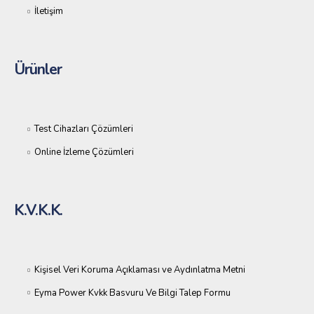
İletişim
Ürünler
Test Cihazları Çözümleri
Online İzleme Çözümleri
K.V.K.K.
Kişisel Veri Koruma Açıklaması ve Aydınlatma Metni
Eyma Power Kvkk Basvuru Ve Bilgi Talep Formu