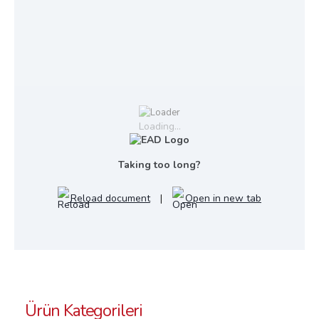
Loading...
Taking too long?
Reload document
|
Open in new tab
Ürün Kategorileri