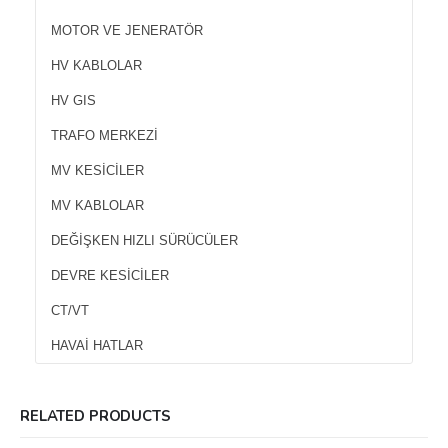
MOTOR VE JENERATÖR
HV KABLOLAR
HV GIS
TRAFO MERKEZI
MV KESICILER
MV KABLOLAR
DEĞIŞKEN HIZLI SÜRÜCÜLER
DEVRE KESICILER
CT/VT
HAVAI HATLAR
RELATED PRODUCTS