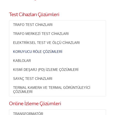
Test Cihazları Çözümleri
TRAFO TEST CIHAZLARI
TRAFO MERKEZI TEST CIHAZLARI
ELEKTRIKSEL TEST VE ÖLÇÜ CIHAZLARI
KORUYUCU RÖLE ÇÖZÜMLERI
KABLOLAR
KISMI DEŞARJ (PD) İZLEME ÇÖZÜMLERI
SAYAÇ TEST CIHAZLARI
TERMAL KAMERA VE TERMAL GÖRÜNTÜLEYICI
ÇÖZÜMLERI
Online İzleme Çözümleri
TRANSFORMATÖR