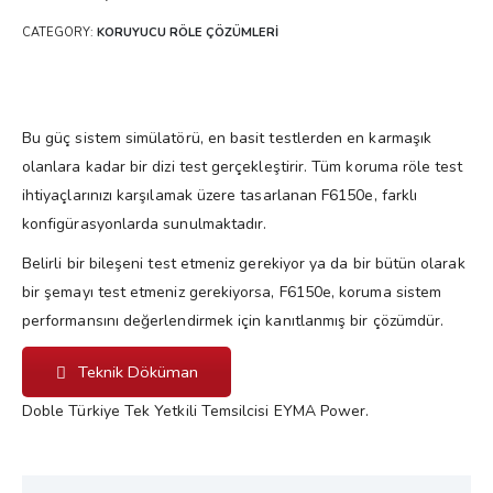
CATEGORY:
KORUYUCU RÖLE ÇÖZÜMLERI
Bu güç sistem simülatörü, en basit testlerden en karmaşık
olanlara kadar bir dizi test gerçekleştirir. Tüm koruma röle test
ihtiyaçlarınızı karşılamak üzere tasarlanan F6150e, farklı
konfigürasyonlarda sunulmaktadır.
Belirli bir bileşeni test etmeniz gerekiyor ya da bir bütün olarak
bir şemayı test etmeniz gerekiyorsa, F6150e, koruma sistem
performansını değerlendirmek için kanıtlanmış bir çözümdür.
Teknik Döküman
Doble Türkiye Tek Yetkili Temsilcisi EYMA Power.